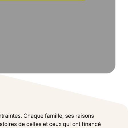
US
100%
VASCO
20%
traintes. Chaque famille, ses raisons
stoires de celles et ceux qui ont financé