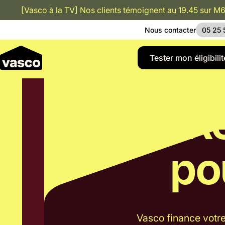
[Vasco à la TV] Nos clients témoignent au 19.45 sur M6
Nous contacter
05 25 
Button Te
Tester mon éligibilit
Re
po
Vasco finance votre