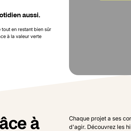
VO
otidien aussi.
tout en restant bien sûr
e à la valeur verte
râce à
Chaque projet a ses con
d'agir. Découvrez les hi