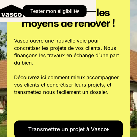
Vos clients ont les
Button Text
Tester mon éligibilité
moyens de rénover !
Vasco ouvre une nouvelle voie pour
concrétiser les projets de vos clients. Nous
finançons les travaux en échange d’une part
du bien.
Découvrez ici comment mieux accompagner
vos clients et concrétiser leurs projets, et
transmettez nous facilement un dossier.
Transmettre un projet à Vasco
Transmettre un projet à Vasco