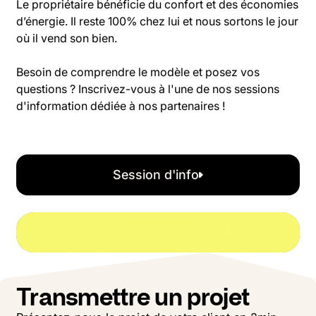
Le propriétaire bénéficie du confort et des économies
d’énergie. Il reste 100% chez lui et nous sortons le jour
où il vend son bien.
Besoin de comprendre le modèle et posez vos
questions ? Inscrivez-vous à l'une de nos sessions
d'information dédiée à nos partenaires !
Session d'info
Session d'info
DPE
G
F
E
D
C
B
A
VOUS
100%
VASCO
20%
Transmettre un projet