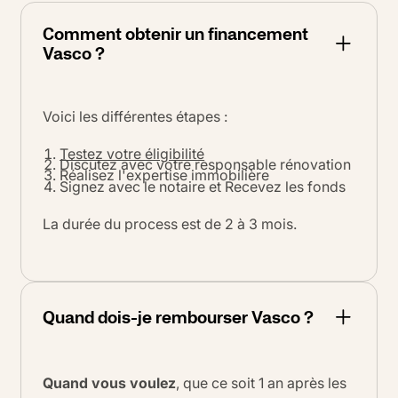
Comment obtenir un financement
Vasco ?
Voici les différentes étapes :
Testez votre éligibilité
Discutez avec votre responsable rénovation
Réalisez l'expertise immobilière
Signez avec le notaire et Recevez les fonds
La durée du process est de 2 à 3 mois.
Quand dois-je rembourser Vasco ?
Quand vous voulez
, que ce soit 1 an après les