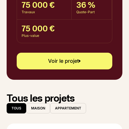
75 000 €
36 %
Travaux
Quote-Part
75 000 €
Plus-value
Voir le projet
Voir le projet
Tous les projets
TOUS
MAISON
APPARTEMENT