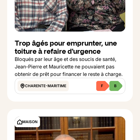
Trop âgés pour emprunter, une
toiture à refaire d'urgence
Bloqués par leur âge et des soucis de santé,
Jean-Pierre et Mauricette ne pouvaient pas
obtenir de prêt pour financer le reste à charge.
CHARENTE-MARITIME
F
B
Button Text
Voir le projet
MAISON