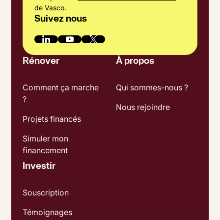
de Vasco.
Suivez nous
Rénover
À propos
Comment ça marche
Qui sommes-nous ?
?
Nous rejoindre
Projets financés
Simuler mon
financement
Investir
Souscription
Témoignages