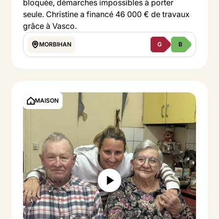
bloquée, démarches impossibles à porter
seule. Christine a financé 46 000 € de travaux
grâce à Vasco.
MORBIHAN
G
B
Button Text
Voir le projet
MAISON