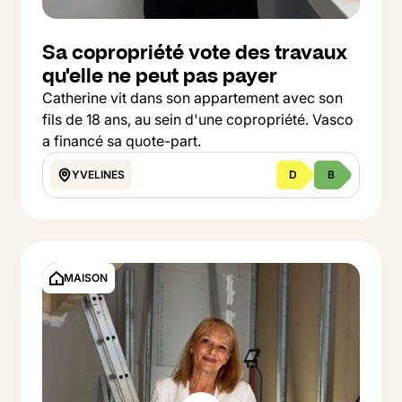
Sa copropriété vote des travaux
qu'elle ne peut pas payer
Catherine vit dans son appartement avec son
fils de 18 ans, au sein d'une copropriété. Vasco
a financé sa quote-part.
YVELINES
D
B
Button Text
Voir le projet
MAISON