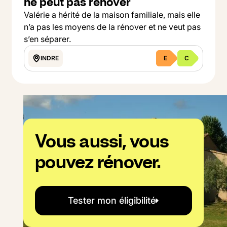
ne peut pas rénover
Valérie a hérité de la maison familiale, mais elle
n’a pas les moyens de la rénover et ne veut pas
s’en séparer.
INDRE
E
C
Button Text
Voir le projet
Vous aussi, vous
pouvez rénover.
Tester mon éligibilité
Tester mon éligibilité