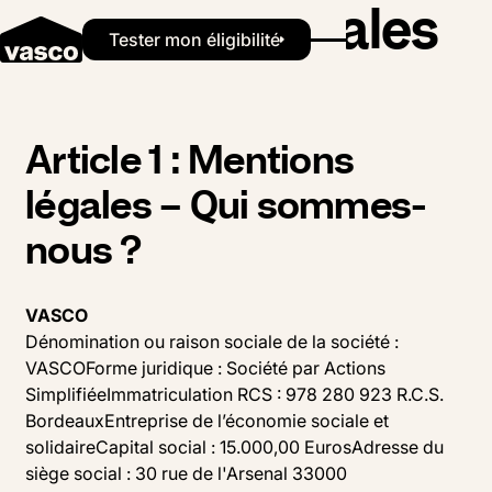
Mentions légales
Button Text
Tester mon éligibilité
Article 1 : Mentions
légales – Qui sommes-
nous ?
VASCO
Dénomination ou raison sociale de la société :
VASCOForme juridique : Société par Actions
SimplifiéeImmatriculation RCS : 978 280 923 R.C.S.
BordeauxEntreprise de l’économie sociale et
solidaireCapital social : 15.000,00 EurosAdresse du
siège social : 30 rue de l'Arsenal 33000