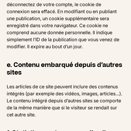
déconnectez de votre compte, le cookie de
connexion sera effacé. En modifiant ou en publiant
une publication, un cookie supplémentaire sera
enregistré dans votre navigateur. Ce cookie ne
comprend aucune donnée personnelle. Il indique
simplement l’ID de la publication que vous venez de
modifier. Il expire au bout d’un jour.
e. Contenu embarqué depuis d’autres
sites
Les articles de ce site peuvent inclure des contenus
intégrés (par exemple des vidéos, images, articles…).
Le contenu intégré depuis d’autres sites se comporte
de la même manière que si le visiteur se rendait sur
cet autre site.