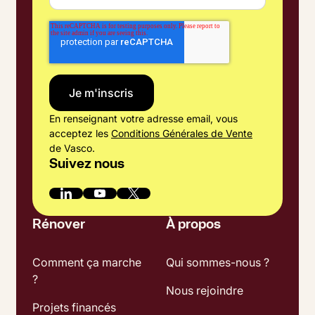
En renseignant votre adresse email, vous
acceptez les
Conditions Générales de Vente
de Vasco.
Suivez nous
Rénover
À propos
Comment ça marche
Qui sommes-nous ?
?
Nous rejoindre
Projets financés