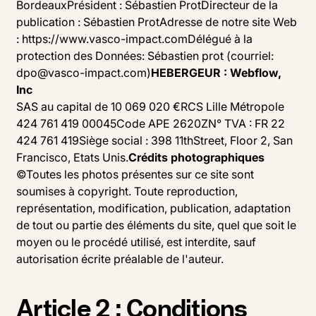
BordeauxPrésident : Sébastien ProtDirecteur de la
publication : Sébastien ProtAdresse de notre site Web
: https://www.vasco-impact.comDélégué à la
protection des Données: Sébastien prot (courriel:
dpo@vasco-impact.com)
HEBERGEUR : Webflow,
Inc
SAS au capital de 10 069 020 €RCS Lille Métropole
424 761 419 00045Code APE 2620ZN° TVA : FR 22
424 761 419Siège social : 398 11thStreet, Floor 2, San
Francisco, Etats Unis.
Crédits photographiques
©Toutes les photos présentes sur ce site sont
soumises à copyright. Toute reproduction,
représentation, modification, publication, adaptation
de tout ou partie des éléments du site, quel que soit le
moyen ou le procédé utilisé, est interdite, sauf
autorisation écrite préalable de l'auteur.
Article 2 : Conditions