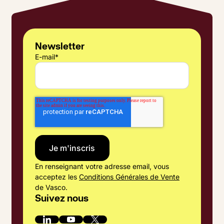
Newsletter
E-mail
*
En renseignant votre adresse email, vous
acceptez les
Conditions Générales de Vente
de Vasco.
Suivez nous