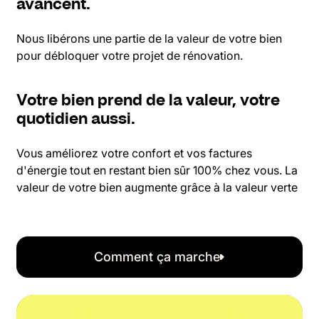
avancent.
Nous libérons une partie de la valeur de votre bien
pour débloquer votre projet de rénovation.
Votre bien prend de la valeur, votre
quotidien aussi.
Vous améliorez votre confort et vos factures
d'énergie tout en restant bien sûr 100% chez vous. La
valeur de votre bien augmente grâce à la valeur verte
Comment ça marche
Comment ça marche
DPE
G
F
E
D
C
B
A