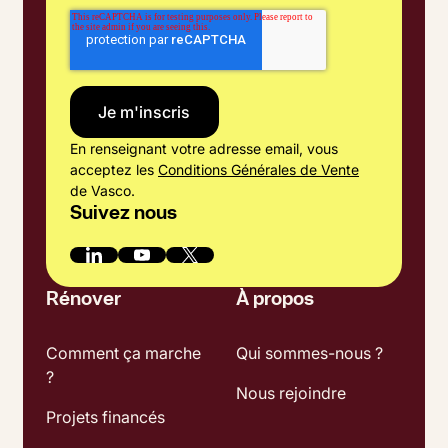
En renseignant votre adresse email, vous
acceptez les
Conditions Générales de Vente
de Vasco.
Suivez nous
Rénover
À propos
Comment ça marche
Qui sommes-nous ?
?
Nous rejoindre
Projets financés