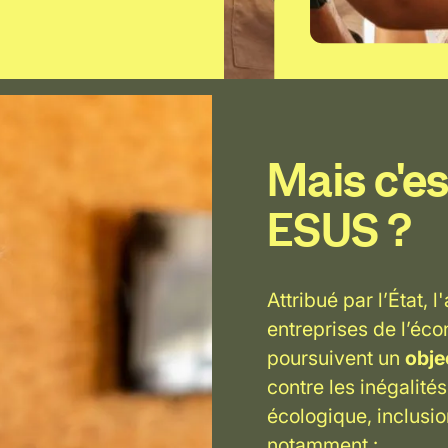
Mais c'es
ESUS ?
Attribué par l’État,
entreprises de l’éco
poursuivent un
objec
contre les inégalité
écologique, inclusi
notamment :