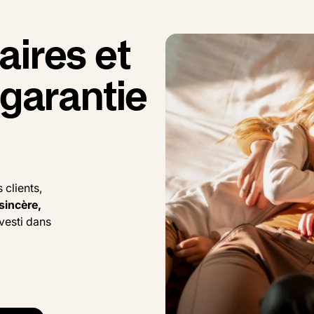
aires et
 garantie
 clients,
sincère,
nvesti dans