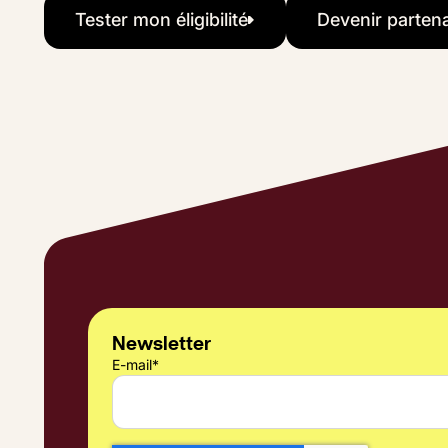
Tester mon éligibilité
Devenir partena
Tester mon éligibilité
Deveni
Newsletter
E-mail
*