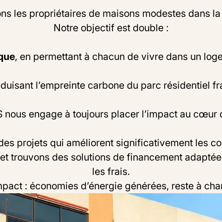
ns les propriétaires de maisons modestes dans la 
Notre objectif est double :
ique
, en permettant à chacun de vivre dans un log
réduisant l’empreinte carbone du parc résidentiel 
nous engage à toujours placer l’impact au cœur 
des projets qui améliorent significativement les 
s et trouvons des solutions de financement adaptée
les frais.
act : économies d’énergie générées, reste à charge