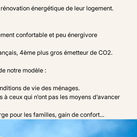
rénovation énergétique de leur logement.
ement confortable et peu énergivore
français, 4ème plus gros émetteur de CO2.
de notre modèle :
conditions de vie des ménages.
s à ceux qui n’ont pas les moyens d’avancer
 pour les familles, gain de confort...