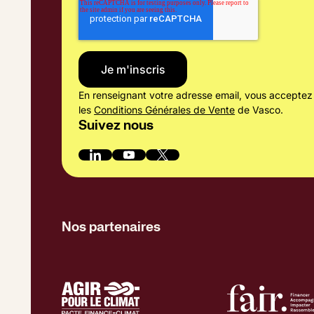
En renseignant votre adresse email, vous acceptez
les
Conditions Générales de Vente
de Vasco.
Suivez nous
Nos partenaires