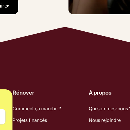
ire
r partenaire
Rénover
À propos
Comment ça marche ?
Qui sommes-nous 
Projets financés
Nous rejoindre