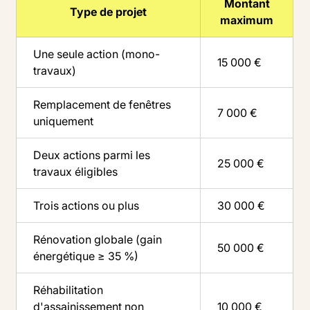
Montant
Type de projet
maximum
Une seule action (mono-
15 000 €
travaux)
Remplacement de fenêtres
7 000 €
uniquement
Deux actions parmi les
25 000 €
travaux éligibles
Trois actions ou plus
30 000 €
Rénovation globale (gain
50 000 €
énergétique ≥ 35 %)
Réhabilitation
d'assainissement non
10 000 €