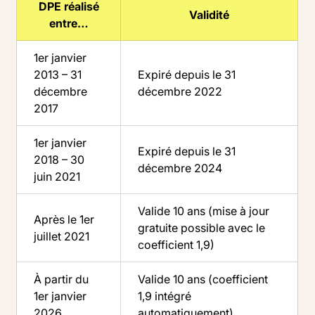
DPE réalisé
Validité
entre…
1er janvier
2013 – 31
Expiré depuis le 31
décembre
décembre 2022
2017
1er janvier
Expiré depuis le 31
2018 – 30
décembre 2024
juin 2021
Valide 10 ans (mise à jour
Après le 1er
gratuite possible avec le
juillet 2021
coefficient 1,9)
À partir du
Valide 10 ans (coefficient
1er janvier
1,9 intégré
2026
automatiquement)