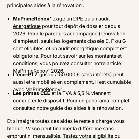
principales aides à la rénovation :
MaPrimeRénov'
exige un DPE ou un
audit
énergétique
pour tout dépôt de dossier depuis
2026. Pour le parcours accompagné (rénovation
d'ampleur), seuls les logements classés E, F ou G
sont éligibles, et un audit énergétique complet est
obligatoire. Pour tout savoir sur les montants et
conditions, vous pouvez consulter notre article
MaPrimeRénov' 2026.
L'éco-PTZ
(jusqu'à 50 000 € sans intérêts) peut
aussi être mobilisé en complément. Il est cumulable
avec MaPrimeRénov'.
Les primes CEE
et la TVA à 5,5 % viennent
compléter le dispositif. Pour un panorama complet,
consultez notre guide des aides à la rénovation.
Et si malgré toutes ces aides le reste à charge vous
bloque, Vasco peut financer la différence sans
emprunt ni mensualités.
Testez votre éligibilité
ou