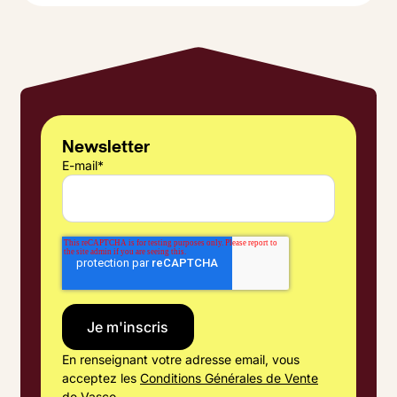
Lire l'article
et comment choisir entre simple et double flux
selon votre budget.
Newsletter
E-mail
*
En renseignant votre adresse email, vous
acceptez les
Conditions Générales de Vente
de Vasco.