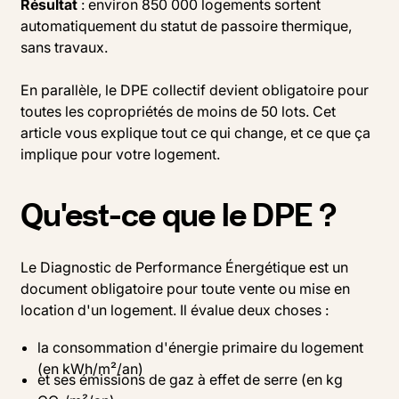
Résultat
: environ 850 000 logements sortent
automatiquement du statut de passoire thermique,
sans travaux.
En parallèle, le DPE collectif devient obligatoire pour
toutes les copropriétés de moins de 50 lots. Cet
article vous explique tout ce qui change, et ce que ça
implique pour votre logement.
Qu'est-ce que le DPE ?
Le Diagnostic de Performance Énergétique est un
document obligatoire pour toute vente ou mise en
location d'un logement. Il évalue deux choses :
la consommation d'énergie primaire du logement
(en kWh/m²/an)
et ses émissions de gaz à effet de serre (en kg