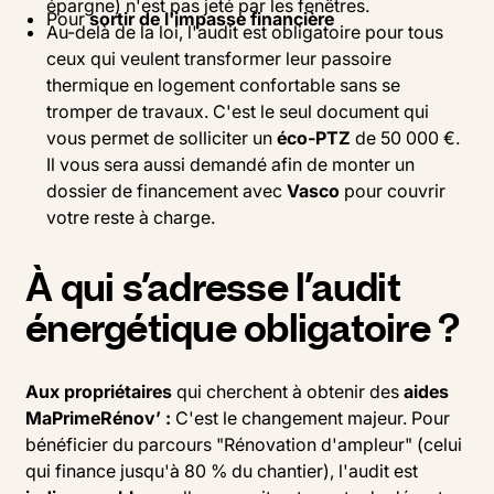
épargne) n'est pas jeté par les fenêtres.
Pour
sortir de l'impasse financière
Au-delà de la loi, l'audit est obligatoire pour tous
ceux qui veulent transformer leur passoire
thermique en logement confortable sans se
tromper de travaux. C'est le seul document qui
vous permet de solliciter un
éco-PTZ
de 50 000 €.
Il vous sera aussi demandé afin de monter un
dossier de financement avec
Vasco
pour couvrir
votre reste à charge.
À qui s’adresse l’audit
énergétique obligatoire ?
Aux propriétaires
qui cherchent à obtenir des
aides
MaPrimeRénov’ :
C'est le changement majeur. Pour
bénéficier du parcours "Rénovation d'ampleur" (celui
qui finance jusqu'à 80 % du chantier), l'audit est