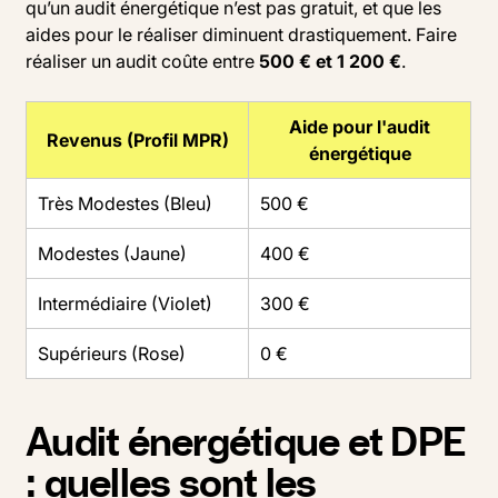
qu’un audit énergétique n’est pas gratuit, et que les
aides pour le réaliser diminuent drastiquement. Faire
réaliser un audit coûte entre
500 € et 1 200 €
.
Aide pour l'audit
Revenus (Profil MPR)
énergétique
Très Modestes (Bleu)
500 €
Modestes (Jaune)
400 €
Intermédiaire (Violet)
300 €
Supérieurs (Rose)
0 €
Audit énergétique et DPE
: quelles sont les