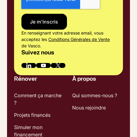
En renseignant votre adresse email, vous
acceptez les
Conditions Générales de Vente
de Vasco.
Suivez nous
Rénover
À propos
Comment ça marche
Qui sommes-nous ?
?
Nous rejoindre
Projets financés
Simuler mon
financement