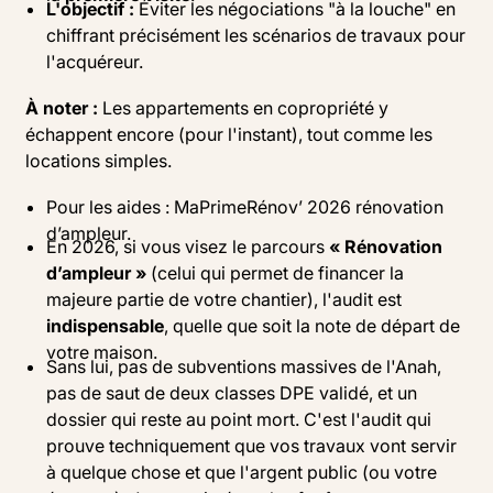
L'objectif :
Éviter les négociations "à la louche" en
chiffrant précisément les scénarios de travaux pour
l'acquéreur.
À noter :
Les appartements en copropriété y
échappent encore (pour l'instant), tout comme les
locations simples.
Pour les aides : MaPrimeRénov’ 2026 rénovation
d’ampleur.
En 2026, si vous visez le parcours
« Rénovation
d’ampleur »
(celui qui permet de financer la
majeure partie de votre chantier), l'audit est
indispensable
, quelle que soit la note de départ de
votre maison.
Sans lui, pas de subventions massives de l'Anah,
pas de saut de deux classes DPE validé, et un
dossier qui reste au point mort. C'est l'audit qui
prouve techniquement que vos travaux vont servir
à quelque chose et que l'argent public (ou votre