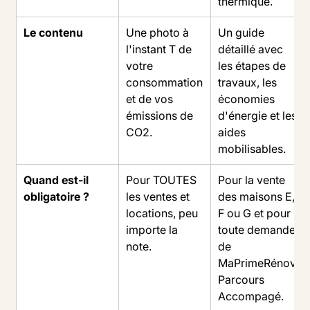
thermique.
Le contenu
Une photo à
Un guide
l'instant T de
détaillé avec
votre
les étapes de
consommation
travaux, les
et de vos
économies
émissions de
d'énergie et les
CO2.
aides
mobilisables.
Quand est-il
Pour TOUTES
Pour la vente
obligatoire ?
les ventes et
des maisons E,
locations, peu
F ou G et pour
importe la
toute demande
note.
de
MaPrimeRénov'
Parcours
Accompagé.