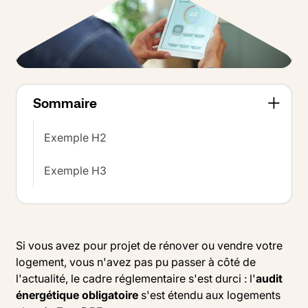
Sommaire
Exemple H2
Exemple H3
Si vous avez pour projet de rénover ou vendre votre
logement, vous n'avez pas pu passer à côté de
l'actualité, le cadre réglementaire s'est durci : l'
audit
énergétique obligatoire
s'est étendu aux logements