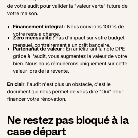
de votre audit pour valider la "valeur verte" future de
votre maison.
Financement intégral :
Nous couvrons 100 % de
votre reste à charge.
Zéro mensualité :
Pas d'impact sur votre budget
mensuel, contrairement à un prêt bancaire.
Partenariat de valeur :
En améliorant la note DPE
grâce à l'audit, vous augmentez la valeur de votre
bien. Nous nous rémunérons uniquement sur cette
valeur lors de la revente.
En clair
, l'audit n'est plus un obstacle, c'est le
document qui nous permet de vous dire "Oui" pour
financer votre rénovation.
Ne restez pas bloqué à la
case départ