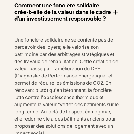
Comment une foncière solidaire
crée-t-elle de la valeur dans le cadre
d'un investissement responsable ?
Une foncière solidaire ne se contente pas de
percevoir des loyers; elle valorise son
patrimoine par des arbitrages stratégiques et
des travaux de réhabilitation. Cette création de
valeur passe par l'amélioration du DPE
(Diagnostic de Performance Énergétique) et
permet de réduire les émissions de CO2. En
rénovant plutôt qu'en bétonnant, la foncière
lutte contre l'obsolescence thermique et
augmente la valeur "verte" des bâtiments sur le
long terme. Au-delà de l'aspect écologique,
elle redonne vie à des bâtiments anciens pour
proposer des solutions de logement avec un
impact social.