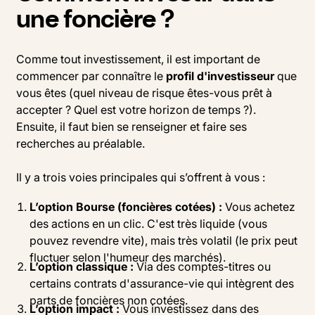
une foncière ?
Comme tout investissement, il est important de
commencer par connaître le
profil d'investisseur
que
vous êtes (quel niveau de risque êtes-vous prêt à
accepter ? Quel est votre horizon de temps ?).
Ensuite, il faut bien se renseigner et faire ses
recherches au préalable.
Il y a trois voies principales qui s’offrent à vous :
L’option Bourse (foncières cotées) :
Vous achetez
des actions en un clic. C'est très liquide (vous
pouvez revendre vite), mais très volatil (le prix peut
fluctuer selon l'humeur des marchés).
L’option classique :
Via des comptes-titres ou
certains contrats d'assurance-vie qui intègrent des
parts de foncières non cotées.
L’option impact :
Vous investissez dans des