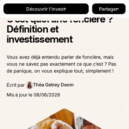
Blog
Investissement
Button Text
Button Text
Découvrir l'invest
Partager
Découvrir l'invest
Button Te
C’est quoi une foncière ?
Définition et
investissement
Vous avez déjà entendu parler de foncière, mais
vous ne savez pas exactement ce que c’est ? Pas
de panique, on vous explique tout, simplement !
Théa Getrey Deom
Écrit par
Mis à jour le
08
/
06
/
2026