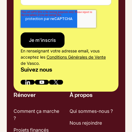
En renseignant votre adresse email, vous
acceptez les
Conditions Générales de Vente
de Vasco.
Suivez nous
Rénover
À propos
Comment ça marche
Qui sommes-nous ?
?
Nous rejoindre
Projets financés