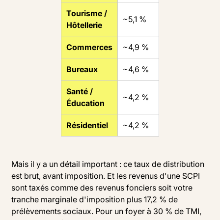
Tourisme /
~5,1 %
Hôtellerie
Commerces
~4,9 %
Bureaux
~4,6 %
Santé /
~4,2 %
Éducation
Résidentiel
~4,2 %
Mais il y a un détail important : ce taux de distribution
est brut, avant imposition. Et les revenus d'une SCPI
sont taxés comme des revenus fonciers soit votre
tranche marginale d'imposition plus 17,2 % de
prélèvements sociaux. Pour un foyer à 30 % de TMI,