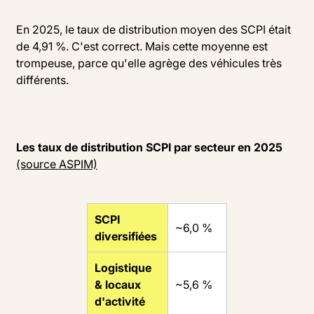
En 2025, le taux de distribution moyen des SCPI était
de 4,91 %. C'est correct. Mais cette moyenne est
trompeuse, parce qu'elle agrège des véhicules très
différents.
Les taux de distribution SCPI par secteur en 2025
(source ASPIM)
SCPI
~6,0 %
diversifiées
Logistique
& locaux
~5,6 %
d'activité