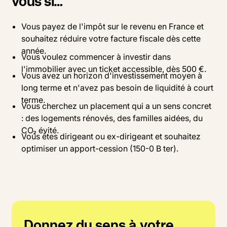
vous si…
Vous payez de l'impôt sur le revenu en France et
souhaitez réduire votre facture fiscale dès cette
année.
Vous voulez commencer à investir dans
l'immobilier avec un ticket accessible, dès 500 €.
Vous avez un horizon d'investissement moyen à
long terme et n'avez pas besoin de liquidité à court
terme.
Vous cherchez un placement qui a un sens concret
: des logements rénovés, des familles aidées, du
CO₂ évité.
Vous êtes dirigeant ou ex-dirigeant et souhaitez
optimiser un apport-cession (150-0 B ter).
Donnez du sens à votre