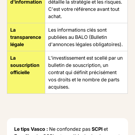
d'information
détaille la stratégie et les risques.
C'est votre référence avant tout
achat.
La
Les informations clés sont
transparence
publiées au BALO (Bulletin
légale
d'annonces légales obligatoires).
La
L'investissement est scellé par un
souscription
bulletin de souscription, un
officielle
contrat qui définit précisément
vos droits et le nombre de parts
acquises.
Le tips Vasco :
Ne confondez pas
SCPI
et