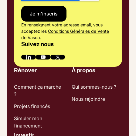
En renseignant votre adresse email, vous
acceptez les
Conditions Générales de Vente
de Vasco.
Suivez nous
Rénover
À propos
Comment ça marche
Qui sommes-nous ?
?
Nous rejoindre
Projets financés
Simuler mon
financement
Investir