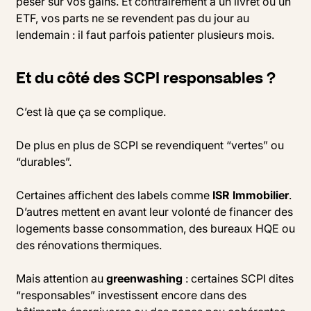
peser sur vos gains. Et contrairement à un livret ou un
ETF, vos parts ne se revendent pas du jour au
lendemain : il faut parfois patienter plusieurs mois.
Et du côté des SCPI responsables ?
C’est là que ça se complique.
De plus en plus de SCPI se revendiquent “vertes” ou
“durables”.
Certaines affichent des labels comme
ISR Immobilier
.
D’autres mettent en avant leur volonté de financer des
logements basse consommation, des bureaux HQE ou
des rénovations thermiques.
Mais attention au
greenwashing
: certaines SCPI dites
“responsables” investissent encore dans des