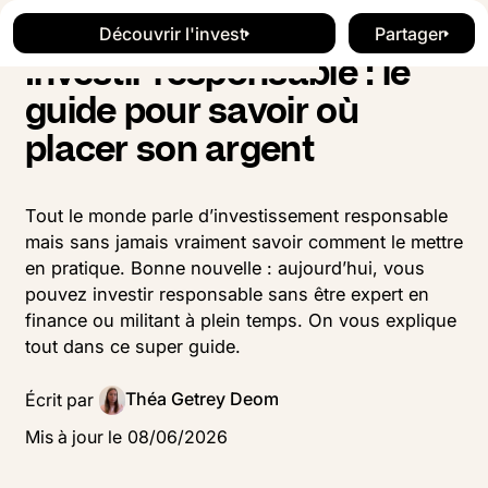
Blog
Investissement
Button Text
Button Text
Découvrir l'invest
Partager
Découvrir l'invest
Button Te
Investir responsable : le
guide pour savoir où
placer son argent
Tout le monde parle d’investissement responsable
mais sans jamais vraiment savoir comment le mettre
en pratique. Bonne nouvelle : aujourd’hui, vous
pouvez investir responsable sans être expert en
finance ou militant à plein temps. On vous explique
tout dans ce super guide.
Théa Getrey Deom
Écrit par
Mis à jour le
08
/
06
/
2026