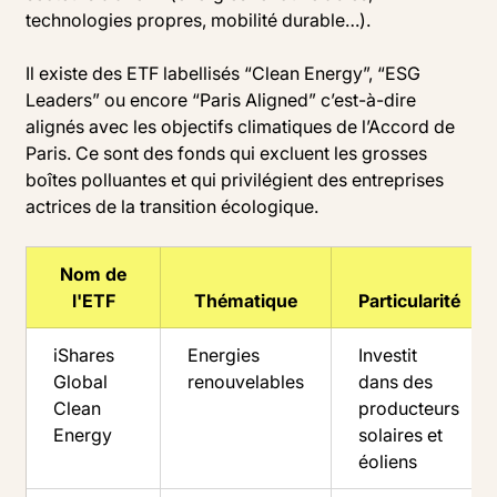
technologies propres, mobilité durable…).
Il existe des ETF labellisés “Clean Energy”, “ESG
Leaders” ou encore “Paris Aligned” c’est-à-dire
alignés avec les objectifs climatiques de l’Accord de
Paris. Ce sont des fonds qui excluent les grosses
boîtes polluantes et qui privilégient des entreprises
actrices de la transition écologique.
Nom de
l'ETF
Thématique
Particularité
iShares
Energies
Investit
Global
renouvelables
dans des
Clean
producteurs
Energy
solaires et
éoliens