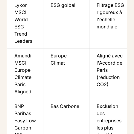
Lyxor
ESG golbal
Filtrage ESG
MSCI
rigoureux à
World
l'échelle
ESG
mondiale
Trend
Leaders
Amundi
Europe
Aligné avec
MSCI
Climat
l'Accord de
Europe
Paris
Climate
(réduction
Paris
CO2)
Aligned
BNP
Bas Carbone
Exclusion
Paribas
des
Easy Low
entreprises
Carbon
les plus