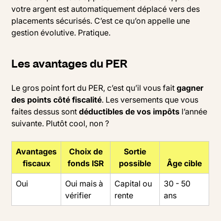
votre argent est automatiquement déplacé vers des
placements sécurisés. C’est ce qu’on appelle une
gestion évolutive. Pratique.
Les avantages du PER
Le gros point fort du PER, c’est qu’il vous fait
gagner
des points côté fiscalité
. Les versements que vous
faites dessus sont
déductibles de vos impôts
l’année
suivante. Plutôt cool, non ?
Avantages
Choix de
Sortie
fiscaux
fonds ISR
possible
Âge cible
Oui
Oui mais à
Capital ou
30 - 50
vérifier
rente
ans