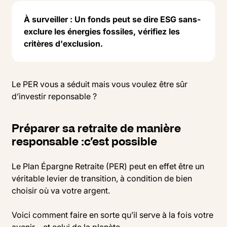
À surveiller : Un fonds peut se dire ESG sans-
exclure les énergies fossiles, vérifiez les
critères d'exclusion.
Le PER vous a séduit mais vous voulez être sûr
d’investir reponsable ?
Préparer sa retraite de manière
responsable :c’est possible
Le Plan Épargne Retraite (PER) peut en effet être un
véritable levier de transition, à condition de bien
choisir où va votre argent.
Voici comment faire en sorte qu’il serve à la fois votre
avenir… et celui de la planète.