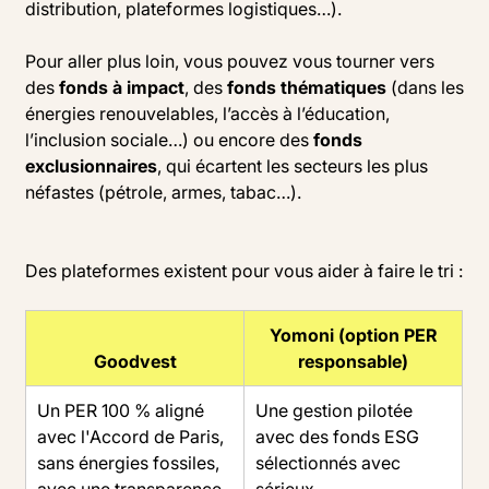
distribution, plateformes logistiques…).
Pour aller plus loin, vous pouvez vous tourner vers
des
fonds à impact
, des
fonds thématiques
(dans les
énergies renouvelables, l’accès à l’éducation,
l’inclusion sociale…) ou encore des
fonds
exclusionnaires
, qui écartent les secteurs les plus
néfastes (pétrole, armes, tabac…).
Des plateformes existent pour vous aider à faire le tri :
Yomoni (option PER
Goodvest
responsable)
Un PER 100 % aligné
Une gestion pilotée
avec l'Accord de Paris,
avec des fonds ESG
sans énergies fossiles,
sélectionnés avec
avec une transparence
sérieux