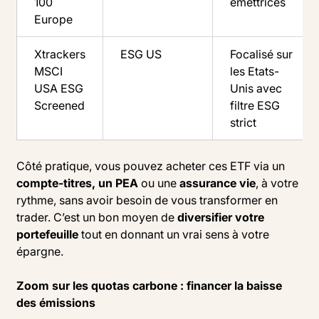
100
émettrices
Europe
Xtrackers
ESG US
Focalisé sur
MSCI
les Etats-
USA ESG
Unis avec
Screened
filtre ESG
strict
Côté pratique, vous pouvez acheter ces ETF via un
compte-titres, un PEA
ou une
assurance vie
, à votre
rythme, sans avoir besoin de vous transformer en
trader. C’est un bon moyen de
diversifier votre
portefeuille
tout en donnant un vrai sens à votre
épargne.
Zoom sur les quotas carbone : financer la baisse
des émissions