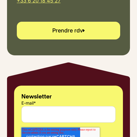
+33 6 20 18 45 27
Prendre rdv
Prendre rdv
Newsletter
E-mail
*