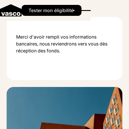
Merci !
Button Text
Tester mon éligibilité
Merci d'avoir rempli vos informations
bancaires, nous reviendrons vers vous dès
réception des fonds.