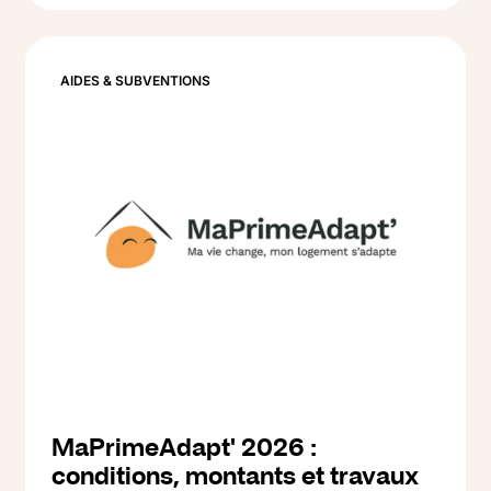
Lire l'article
ce que ça coûte et comment la financer en
2026.
AIDES & SUBVENTIONS
MaPrimeAdapt' 2026 :
conditions, montants et travaux