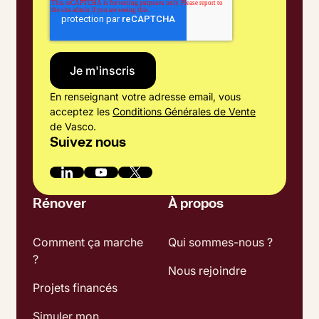
En renseignant votre adresse email, vous
acceptez les
Conditions Générales de Vente
de Vasco.
Suivez nous
Rénover
À propos
Comment ça marche
Qui sommes-nous ?
?
Nous rejoindre
Projets financés
Simuler mon